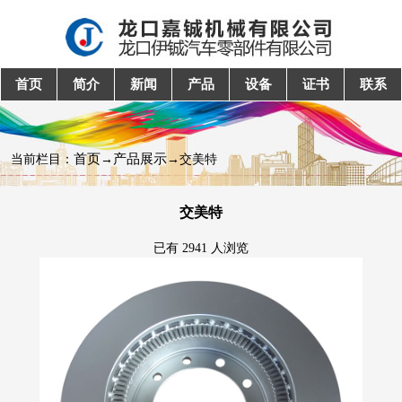
首页
简介
新闻
产品
设备
证书
联系
首页
产品展示
当前栏目：
→
→交美特
交美特
已有 2941 人浏览