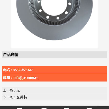
产品详情
电话：
0535-8596668
邮箱：
info@yc-rotor.cn
上一条：无
交美特
下一条：