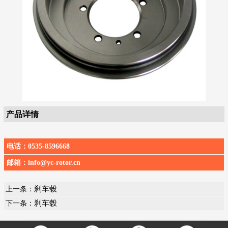
产品详情
电话：
0535-8596668
邮箱：
info@yc-rotor.cn
刹车毂
上一条：
刹车毂
下一条：