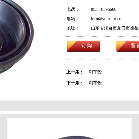
电话：
0535-8596668
邮箱：
info@yc-rotor.cn
地址：
山东省烟台市龙口市徐福
上一条
：
刹车毂
下一条
：
刹车毂