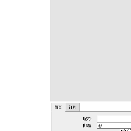
留言
订购