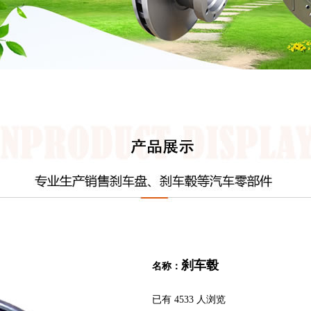
刹车毂
名称：
已有 4533 人浏览